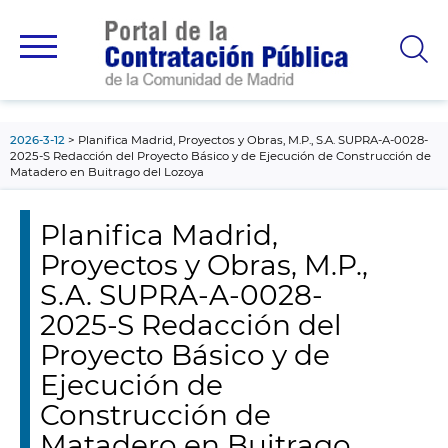
contenido
principal
2026-3-12
Planifica Madrid, Proyectos y Obras, M.P., S.A. SUPRA-A-0028-
2025-S Redacción del Proyecto Básico y de Ejecución de Construcción de
Matadero en Buitrago del Lozoya
Planifica Madrid,
Proyectos y Obras, M.P.,
S.A. SUPRA-A-0028-
2025-S Redacción del
Proyecto Básico y de
Ejecución de
Construcción de
Matadero en Buitrago