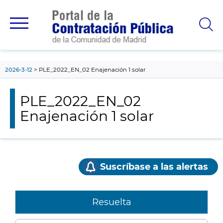
contenido
principal
2026-3-12
PLE_2022_EN_02 Enajenación 1 solar
PLE_2022_EN_02
Enajenación 1 solar
Suscríbase a las alertas
Resuelta