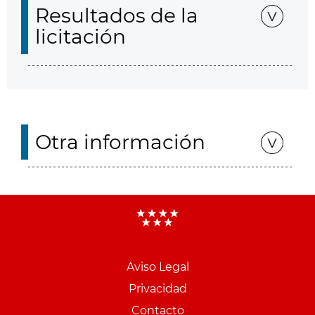
Resultados de la
licitación
Otra información
Aviso Legal
Menu
Privacidad
pie
Contacto