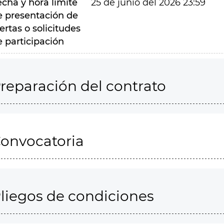
echa y hora límite
25 de junio del 2026 23:59
e presentación de
ertas o solicitudes
e participación
reparación del contrato
onvocatoria
liegos de condiciones