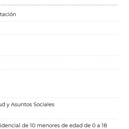
itación
ud y Asuntos Sociales
sidencial de 10 menores de edad de 0 a 18