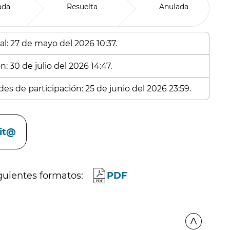
ada
Resuelta
Anulada
al: 27 de mayo del 2026 10:37.
: 30 de julio del 2026 14:47.
es de participación: 25 de junio del 2026 23:59.
cit@
guientes formatos:
PDF