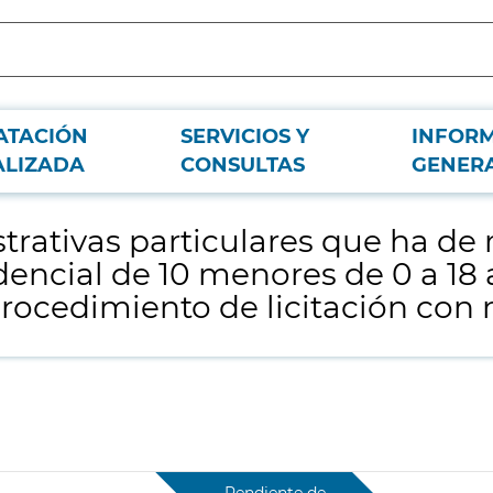
ATACIÓN
SERVICIOS Y
INFOR
ir en el contrato de servicios “Acogimiento residencial de 10 menores de 0 a 1
ALIZADA
CONSULTAS
GENER
trativas particulares que ha de r
dencial de 10 menores de 0 a 18
procedimiento de licitación con