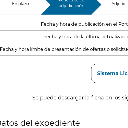
Pendiente de
En plazo
Adjudic
adjudicación
Fecha y hora de publicación en el Port
Fecha y hora de la última actualización
Fecha y hora límite de presentación de ofertas o solicitud
aces
Sistema Li
Se puede descargar la ficha en los si
atos del expediente