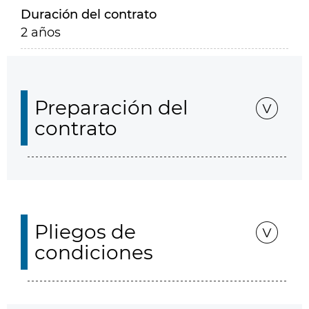
Duración del contrato
2 años
Preparación del
contrato
Pliegos de
condiciones