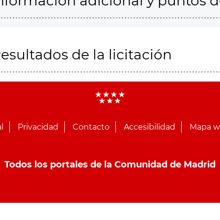
nformación adicional y puntos 
esultados de la licitación
l
Privacidad
Contacto
Accesibilidad
Mapa 
Todos los portales de la Comunidad de Madrid