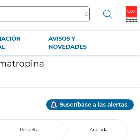
MACIÓN
AVISOS Y
AL
NOVEDADES
omatropina
Suscríbase a las alertas
Resuelta
Anulada