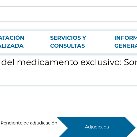
ATACIÓN
SERVICIOS Y
INFOR
atropina (NORDITROPIN)
ALIZADA
CONSULTAS
GENER
ro del medicamento exclusivo: S
Pendiente de adjudicación
Adjudicada