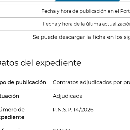
Fecha y hora de publicación en el Port
Fecha y hora de la última actualizació
Se puede descargar la ficha en los si
atos del expediente
ipo de publicación
Contratos adjudicados por pr
ituación
Adjudicada
úmero de
P.N.S.P. 14/2026.
xpediente