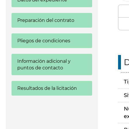
Preparación del contrato
Pliegos de condiciones
D
Información adicional y
puntos de contacto
T
Resultados de la licitación
S
N
e