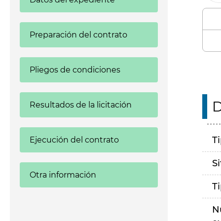
Preparación del contrato
Pliegos de condiciones
D
Resultados de la licitación
T
Ejecución del contrato
S
Otra información
T
N