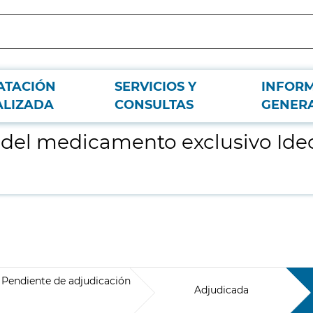
ATACIÓN
SERVICIOS Y
INFOR
btagen Vicleucel (ABECMA).
ALIZADA
CONSULTAS
GENER
o del medicamento exclusivo Ide
Pendiente de adjudicación
Adjudicada