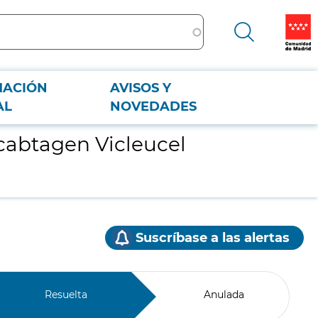
MACIÓN
AVISOS Y
AL
NOVEDADES
cabtagen Vicleucel
Suscríbase a las alertas
Resuelta
Anulada