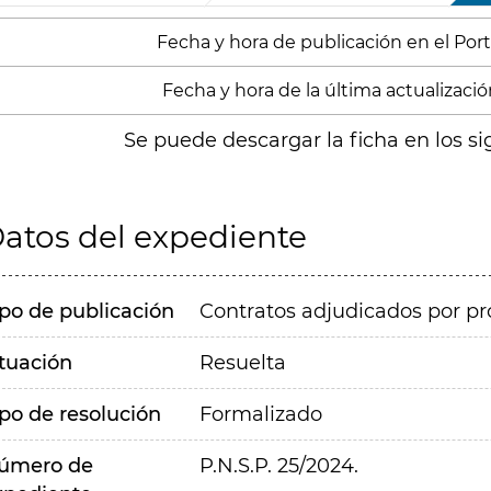
Fecha y hora de publicación en el Portal
Fecha y hora de la última actualizació
Se puede descargar la ficha en los si
atos del expediente
ipo de publicación
Contratos adjudicados por pr
ituación
Resuelta
ipo de resolución
Formalizado
úmero de
P.N.S.P. 25/2024.