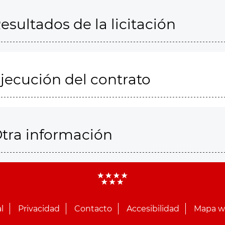
esultados de la licitación
jecución del contrato
tra información
l
Privacidad
Contacto
Accesibilidad
Mapa 