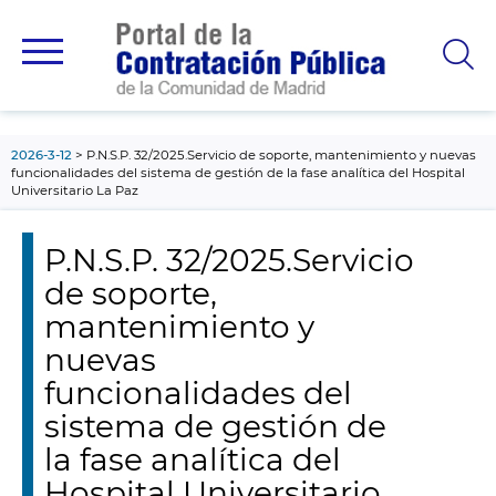
contenido
principal
2026-3-12
P.N.S.P. 32/2025.Servicio de soporte, mantenimiento y nuevas
funcionalidades del sistema de gestión de la fase analítica del Hospital
Universitario La Paz
P.N.S.P. 32/2025.Servicio
de soporte,
mantenimiento y
nuevas
funcionalidades del
sistema de gestión de
la fase analítica del
Hospital Universitario