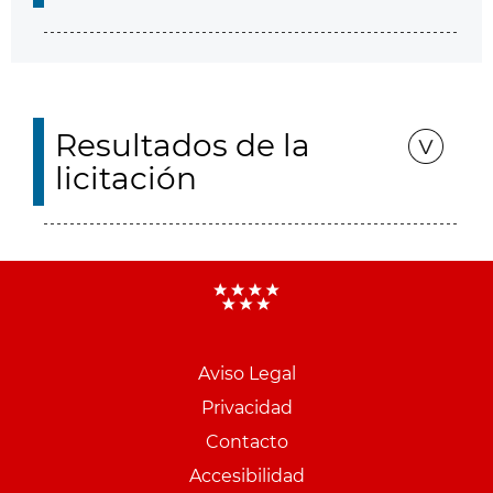
Resultados de la
licitación
Aviso Legal
Menu
Privacidad
pie
Contacto
PCON
Accesibilidad