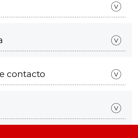
a
de contacto