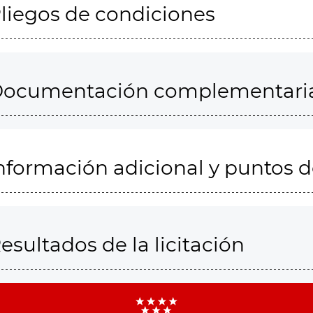
liegos de condiciones
ocumentación complementari
nformación adicional y puntos 
esultados de la licitación