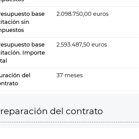
resupuesto base
2.098.750,00 euros
citación sin
mpuestos
resupuesto base
2.593.487,50 euros
citación. Importe
tal
uración del
37 meses
ontrato
reparación del contrato