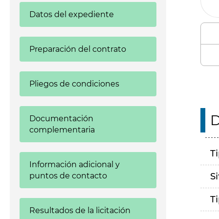
Datos del expediente
Preparación del contrato
Pliegos de condiciones
D
Documentación
complementaria
T
Información adicional y
puntos de contacto
S
T
Resultados de la licitación