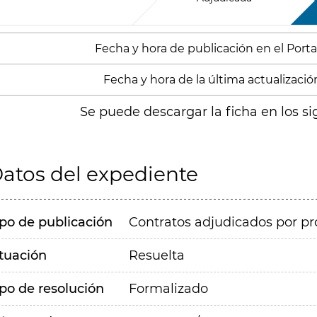
Fecha y hora de publicación en el Portal
Fecha y hora de la última actualización
Se puede descargar la ficha en los si
atos del expediente
ipo de publicación
Contratos adjudicados por pr
ituación
Resuelta
ipo de resolución
Formalizado