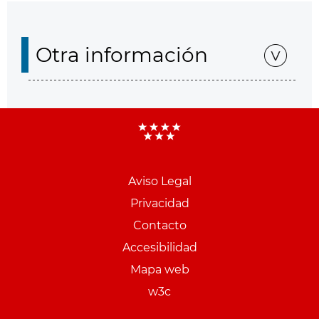
Otra información
Aviso Legal
Menu
Privacidad
pie
Contacto
PCON
Accesibilidad
Mapa web
w3c