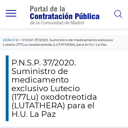
contenido
principal
2026-3-12
P.N.S.P. 37/2020. Suministro de medicamento exclusivo
Lutecio (177Lu) oxodotreotida (LUTATHERA) para el H.U. La Paz
P.N.S.P. 37/2020.
Suministro de
medicamento
exclusivo Lutecio
(177Lu) oxodotreotida
(LUTATHERA) para el
H.U. La Paz