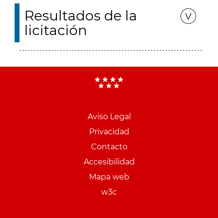
Resultados de la
licitación
Aviso Legal
Menu
Privacidad
pie
Contacto
PCON
Accesibilidad
Mapa web
w3c