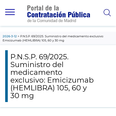
contenido
principal
2026-3-12
P.N.S.P. 69/2025. Suministro del medicamento exclusivo:
Emicizumab (HEMLIBRA) 105, 60 y 30 mg
P.N.S.P. 69/2025.
Suministro del
medicamento
exclusivo: Emicizumab
(HEMLIBRA) 105, 60 y
30 mg