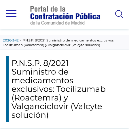
contenido
principal
2026-3-12
P.N.S.P. 8/2021 Suministro de medicamentos exclusivos:
Tocilizumab (Roactemra) y Valganciclovir (Valcyte solución)
P.N.S.P. 8/2021
Suministro de
medicamentos
exclusivos: Tocilizumab
(Roactemra) y
Valganciclovir (Valcyte
solución)