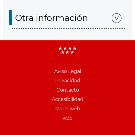
Otra información
Aviso Legal
Menu
Privacidad
pie
Contacto
PCON
Accesibilidad
Mapa web
w3c