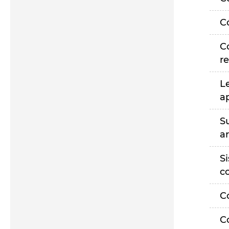
C
C
r
L
a
S
a
S
c
C
C