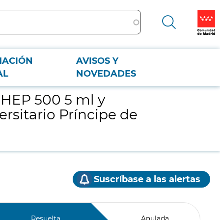
MACIÓN
AVISOS Y
rio Príncipe de Asturias
AL
NOVEDADES
HEP 500 5 ml y
ersitario Príncipe de
Suscríbase a las alertas
Resuelta
Anulada