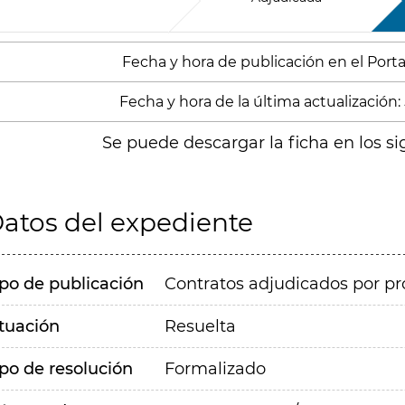
Fecha y hora de publicación en el Portal
Fecha y hora de la última actualización:
Se puede descargar la ficha en los si
atos del expediente
ipo de publicación
Contratos adjudicados por pr
ituación
Resuelta
ipo de resolución
Formalizado