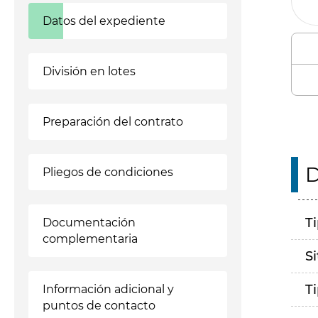
Datos del expediente
División en lotes
Preparación del contrato
D
Pliegos de condiciones
T
Documentación
complementaria
S
T
Información adicional y
puntos de contacto