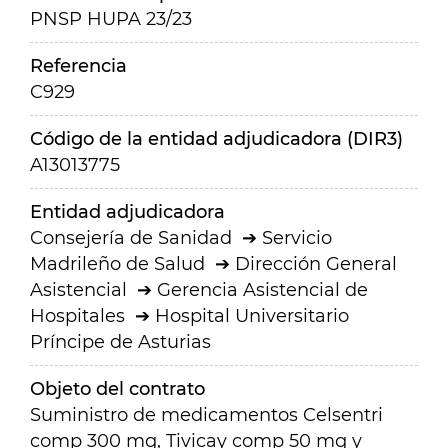
PNSP HUPA 23/23
Referencia
C929
Código de la entidad adjudicadora (DIR3)
A13013775
Entidad adjudicadora
Consejería de Sanidad
Servicio
Madrileño de Salud
Dirección General
Asistencial
Gerencia Asistencial de
Hospitales
Hospital Universitario
Príncipe de Asturias
Objeto del contrato
Suministro de medicamentos Celsentri
comp 300 mg, Tivicay comp 50 mg y