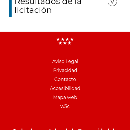
Resultados de la
licitación
Aviso Legal
Menu
Privacidad
pie
Contacto
PCON
Accesibilidad
Mapa web
w3c