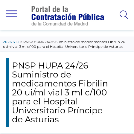
contenido
principal
2026-3-12
PNSP HUPA 24/26 Suministro de medicamentos Fibrilin 20
ui/ml vial 3 ml c/100 para el Hospital Universitario Príncipe de Asturias
PNSP HUPA 24/26
Suministro de
medicamentos Fibrilin
20 ui/ml vial 3 ml c/100
para el Hospital
Universitario Príncipe
de Asturias