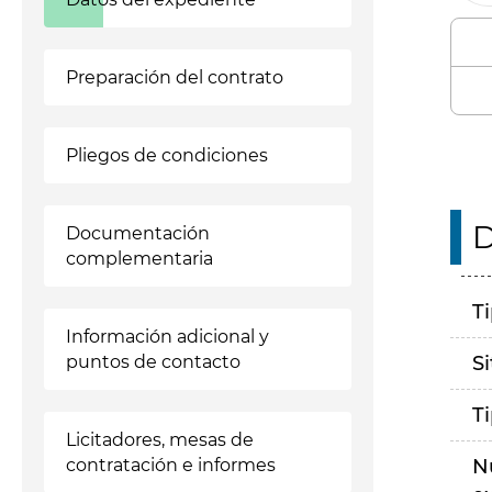
Preparación del contrato
Pliegos de condiciones
D
Documentación
complementaria
T
Información adicional y
puntos de contacto
S
T
Licitadores, mesas de
contratación e informes
N