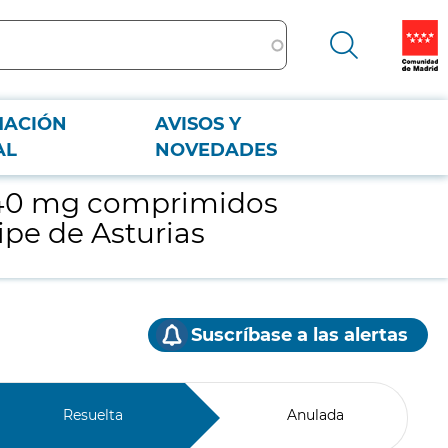
MACIÓN
AVISOS Y
e de Asturias
AL
NOVEDADES
 40 mg comprimidos
ipe de Asturias
Suscríbase a las alertas
Resuelta
Anulada