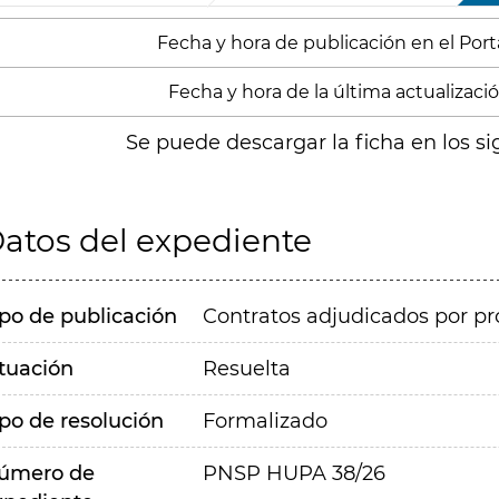
Fecha y hora de publicación en el Port
Fecha y hora de la última actualización
Se puede descargar la ficha en los si
atos del expediente
ipo de publicación
Contratos adjudicados por pr
ituación
Resuelta
ipo de resolución
Formalizado
úmero de
PNSP HUPA 38/26