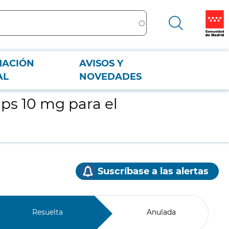
MACIÓN
AVISOS Y
AL
NOVEDADES
s 10 mg para el
Suscríbase a las alertas
Resuelta
Anulada