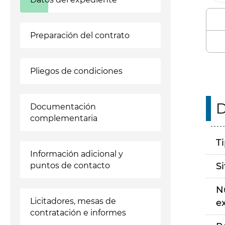
Preparación del contrato
Pliegos de condiciones
D
Documentación
complementaria
T
Información adicional y
puntos de contacto
S
N
Licitadores, mesas de
e
contratación e informes