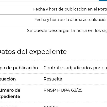
Fecha y hora de publicación en el Portal
Fecha y hora de la última actualización:
Se puede descargar la ficha en los si
atos del expediente
ipo de publicación
Contratos adjudicados por pr
ituación
Resuelta
úmero de
PNSP HUPA 63/25
xpediente