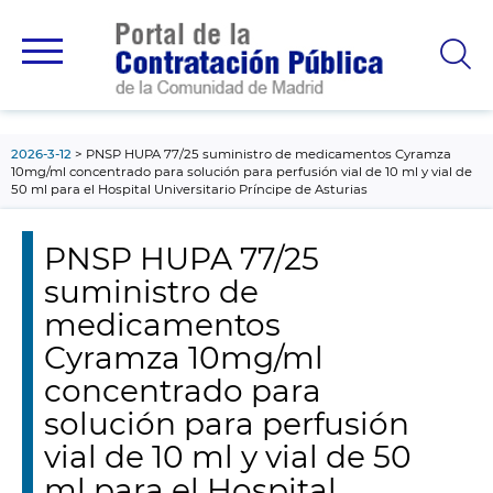
contenido
principal
2026-3-12
PNSP HUPA 77/25 suministro de medicamentos Cyramza
10mg/ml concentrado para solución para perfusión vial de 10 ml y vial de
50 ml para el Hospital Universitario Príncipe de Asturias
PNSP HUPA 77/25
suministro de
medicamentos
Cyramza 10mg/ml
concentrado para
solución para perfusión
vial de 10 ml y vial de 50
ml para el Hospital