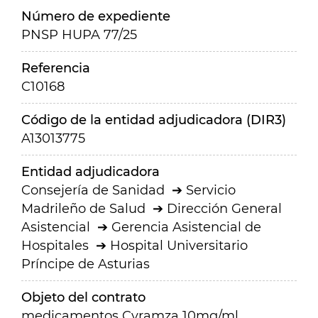
Número de expediente
PNSP HUPA 77/25
Referencia
C10168
Código de la entidad adjudicadora (DIR3)
A13013775
Entidad adjudicadora
Consejería de Sanidad
Servicio
Madrileño de Salud
Dirección General
Asistencial
Gerencia Asistencial de
Hospitales
Hospital Universitario
Príncipe de Asturias
Objeto del contrato
medicamentos Cyramza 10mg/ml