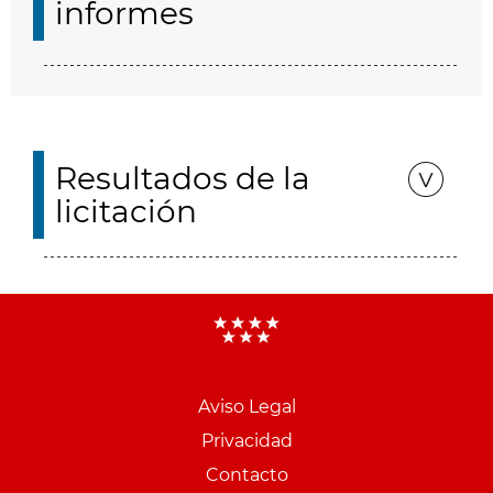
informes
Resultados de la
licitación
Aviso Legal
Menu
Privacidad
pie
Contacto
PCON