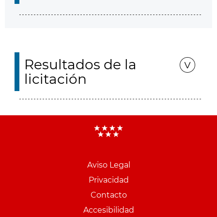
Resultados de la
licitación
Aviso Legal
Menu
Privacidad
pie
Contacto
PCON
Accesibilidad