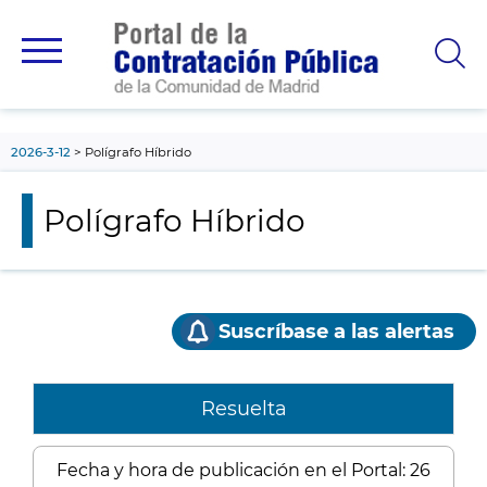
contenido
principal
2026-3-12
Polígrafo Híbrido
Polígrafo Híbrido
Suscríbase a las alertas
Resuelta
Fecha y hora de publicación en el Portal: 26