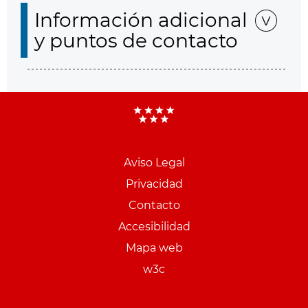
Información adicional
y puntos de contacto
Aviso Legal
Menu
Privacidad
pie
Contacto
PCON
Accesibilidad
Mapa web
w3c