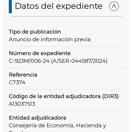
Datos del expediente
Tipo de publicación
Anuncio de información previa
Número de expediente
C-923M/006-24 (A/SER-044587/2024)
Referencia
C7374
Código de la entidad adjudicadora (DIR3)
A13037513
Entidad adjudicadora
Consejería de Economía, Hacienda y