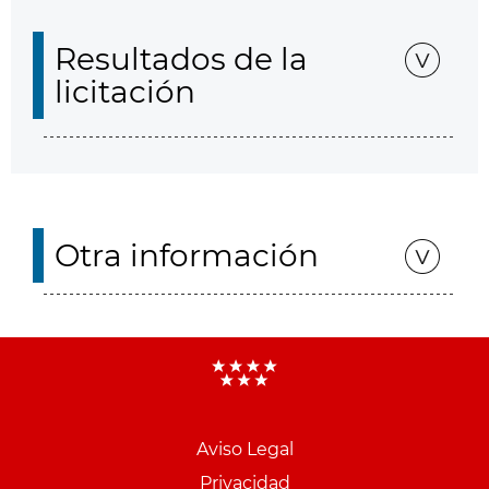
Resultados de la
licitación
Otra información
Aviso Legal
Menu
Privacidad