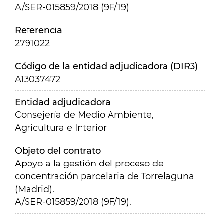
A/SER-015859/2018 (9F/19)
Referencia
2791022
Código de la entidad adjudicadora (DIR3)
A13037472
Entidad adjudicadora
Consejería de Medio Ambiente,
Agricultura e Interior
Objeto del contrato
Apoyo a la gestión del proceso de
concentración parcelaria de Torrelaguna
(Madrid).
A/SER-015859/2018 (9F/19).