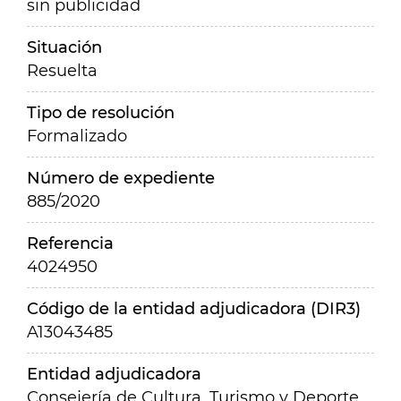
sin publicidad
Situación
Resuelta
Tipo de resolución
Formalizado
Número de expediente
885/2020
Referencia
4024950
Código de la entidad adjudicadora (DIR3)
A13043485
Entidad adjudicadora
Consejería de Cultura, Turismo y Deporte