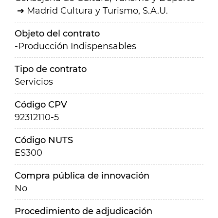
Madrid Cultura y Turismo, S.A.U.
Objeto del contrato
-Producción Indispensables
Tipo de contrato
Servicios
Código CPV
92312110-5
Código NUTS
ES300
Compra pública de innovación
No
Procedimiento de adjudicación