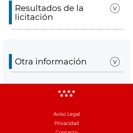
Resultados de la
licitación
Otra información
Aviso Legal
Menu
Privacidad
pie
Contacto