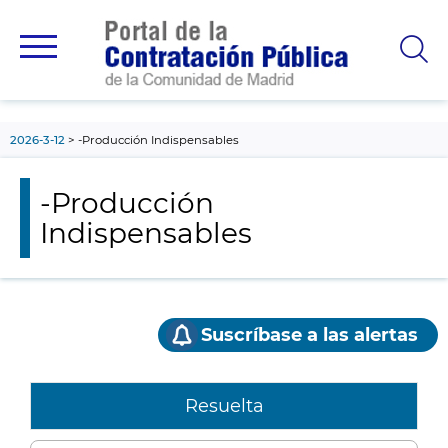
contenido
principal
2026-3-12
-Producción Indispensables
-Producción
Indispensables
Suscríbase a las alertas
Resuelta