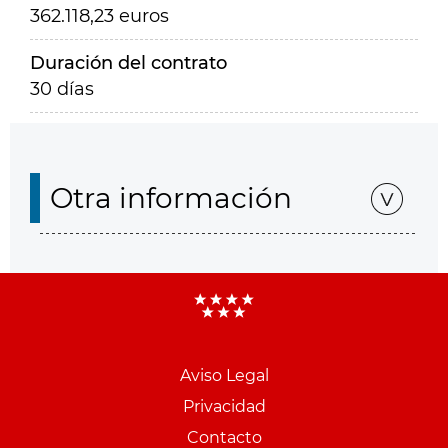
362.118,23 euros
Duración del contrato
30 días
Otra información
Aviso Legal
Menu
Privacidad
pie
Contacto
PCON