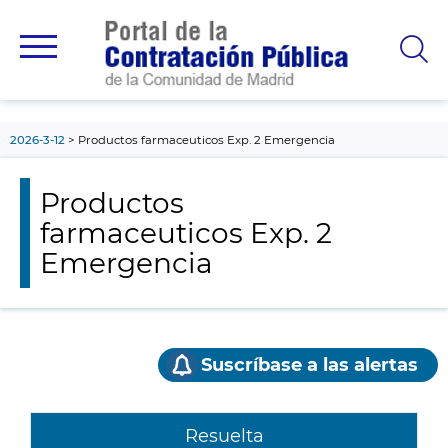
contenido
principal
2026-3-12
Productos farmaceuticos Exp. 2 Emergencia
Productos
farmaceuticos Exp. 2
Emergencia
Suscríbase a las alertas
Resuelta