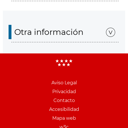
Otra información
Aviso Legal
Menu
Privacidad
pie
Contacto
PCON
Accesibilidad
Mapa web
w3c