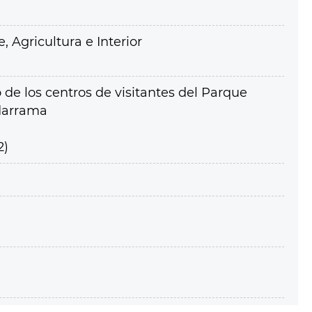
 Agricultura e Interior
e los centros de visitantes del Parque
adarrama
2)