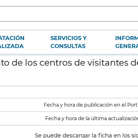
ATACIÓN
SERVICIOS Y
INFOR
 Parque Nacional de la Sierra de Guadarrama
ALIZADA
CONSULTAS
GENER
 de los centros de visitantes d
Fecha y hora de publicación en el Porta
Fecha y hora de la última actualizació
Se puede descargar la ficha en los si