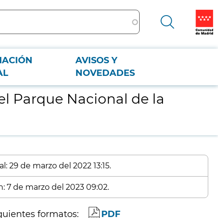
MACIÓN
AVISOS Y
AL
NOVEDADES
el Parque Nacional de la
l: 29 de marzo del 2022 13:15.
n: 7 de marzo del 2023 09:02.
guientes formatos:
PDF