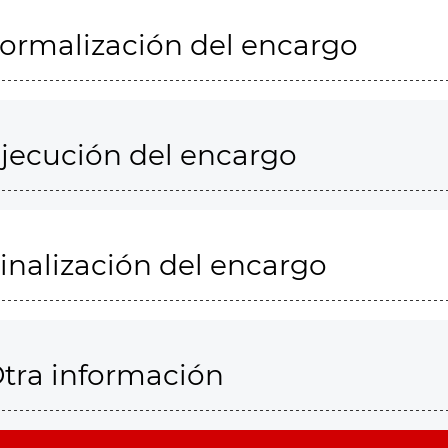
ormalización del encargo
jecución del encargo
inalización del encargo
tra información