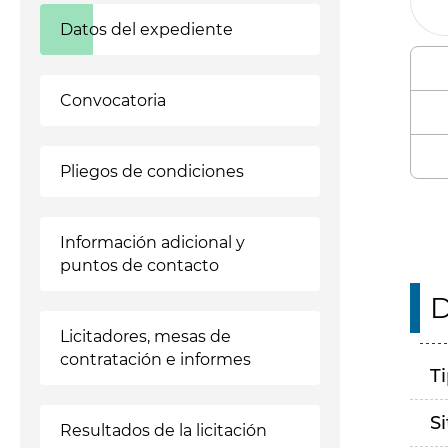
Datos del expediente
Convocatoria
Pliegos de condiciones
Información adicional y
puntos de contacto
D
Licitadores, mesas de
contratación e informes
T
S
Resultados de la licitación