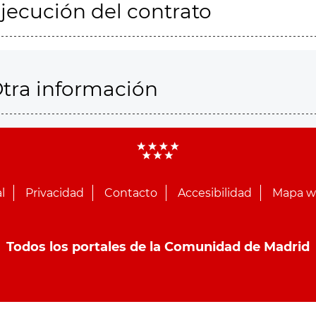
jecución del contrato
tra información
l
Privacidad
Contacto
Accesibilidad
Mapa 
Todos los portales de la Comunidad de Madrid