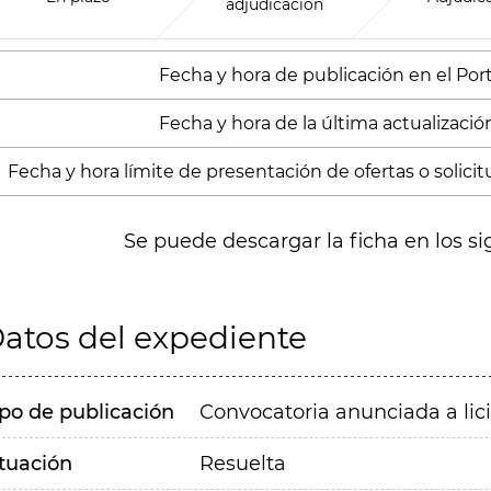
adjudicación
Fecha y hora de publicación en el Porta
Fecha y hora de la última actualización
Fecha y hora límite de presentación de ofertas o solicitu
Se puede descargar la ficha en los si
atos del expediente
ipo de publicación
Convocatoria anunciada a lic
ituación
Resuelta