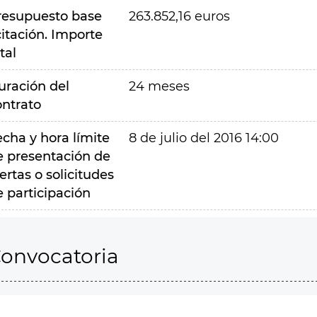
resupuesto base
263.852,16 euros
citación. Importe
tal
uración del
24 meses
ontrato
echa y hora límite
8 de julio del 2016 14:00
e presentación de
ertas o solicitudes
e participación
onvocatoria