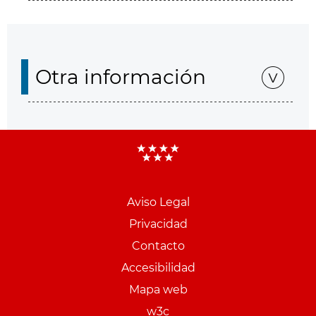
Otra información
Aviso Legal
Menu
Privacidad
pie
Contacto
PCON
Accesibilidad
Mapa web
w3c