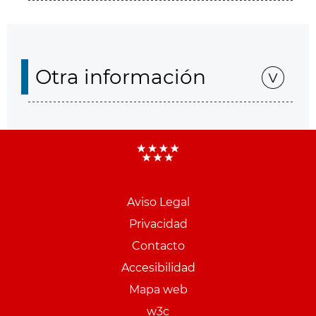
Otra información
Aviso Legal
Menu
Privacidad
pie
Contacto
PCON
Accesibilidad
Mapa web
w3c