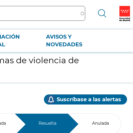
MACIÓN
AVISOS Y
AL
NOVEDADES
mas de violencia de
Suscríbase a las alertas
ada
Resuelta
Anulada