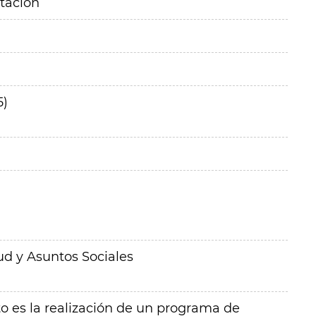
itación
5)
ud y Asuntos Sociales
to es la realización de un programa de