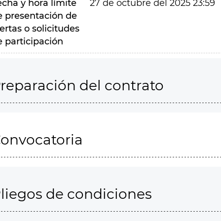
echa y hora límite
27 de octubre del 2025 23:59
e presentación de
ertas o solicitudes
e participación
reparación del contrato
onvocatoria
liegos de condiciones