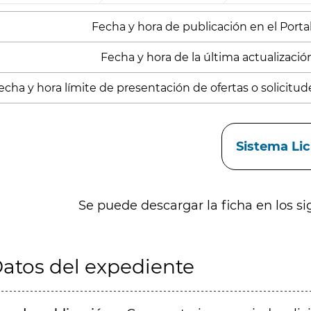
Fecha y hora de publicación en el Portal
Fecha y hora de la última actualización
echa y hora límite de presentación de ofertas o solicitud
aces
Sistema Li
Se puede descargar la ficha en los si
atos del expediente