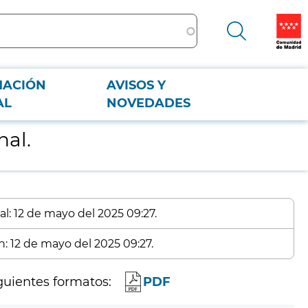
MACIÓN
AVISOS Y
AL
NOVEDADES
nal.
al: 12 de mayo del 2025 09:27.
n: 12 de mayo del 2025 09:27.
guientes formatos:
PDF