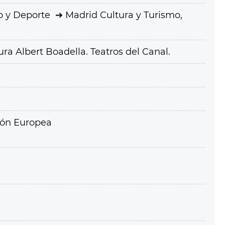
o y Deporte
Madrid Cultura y Turismo,
a Albert Boadella. Teatros del Canal.
ión Europea