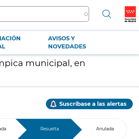
MACIÓN
AVISOS Y
AL
NOVEDADES
ímpica municipal, en
Suscríbase a las alertas
ada
Resuelta
Anulada