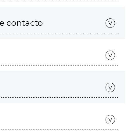
de contacto