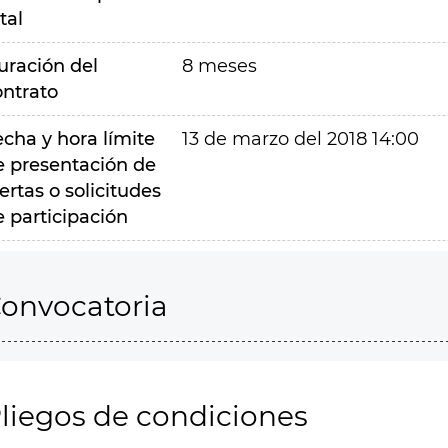
tal
uración del
8 meses
ontrato
echa y hora límite
13 de marzo del 2018 14:00
e presentación de
ertas o solicitudes
e participación
onvocatoria
liegos de condiciones