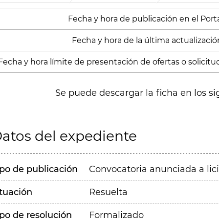
Fecha y hora de publicación en el Portal
Fecha y hora de la última actualización
Fecha y hora límite de presentación de ofertas o solicitu
Se puede descargar la ficha en los si
atos del expediente
ipo de publicación
Convocatoria anunciada a lic
ituación
Resuelta
ipo de resolución
Formalizado