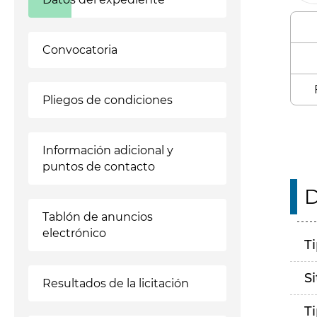
Convocatoria
Pliegos de condiciones
Información adicional y
puntos de contacto
D
Tablón de anuncios
electrónico
T
S
Resultados de la licitación
T