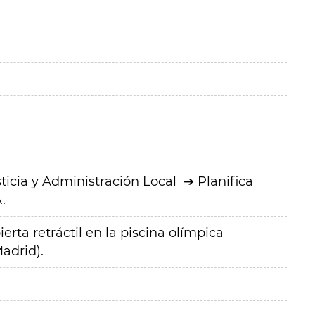
ticia y Administración Local
Planifica
.
rta retráctil en la piscina olímpica
adrid).