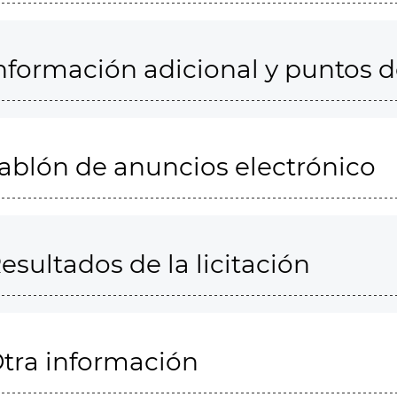
nformación adicional y puntos 
ablón de anuncios electrónico
esultados de la licitación
tra información