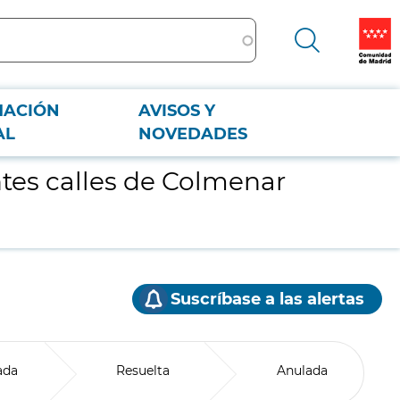
MACIÓN
AVISOS Y
AL
NOVEDADES
ntes calles de Colmenar
Suscríbase a las alertas
ada
Resuelta
Anulada