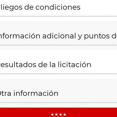
liegos de condiciones
nformación adicional y puntos 
esultados de la licitación
tra información