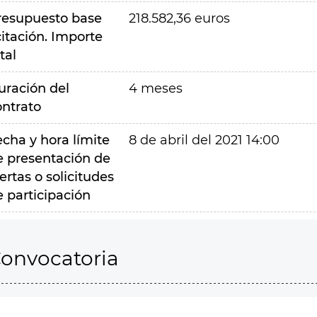
resupuesto base
218.582,36 euros
citación. Importe
tal
uración del
4 meses
ontrato
echa y hora límite
8 de abril del 2021 14:00
e presentación de
ertas o solicitudes
e participación
onvocatoria