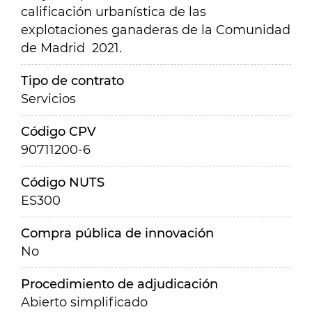
calificación urbanística de las
explotaciones ganaderas de la Comunidad
de Madrid 2021.
Tipo de contrato
Servicios
Código CPV
90711200-6
Código NUTS
ES300
Compra pública de innovación
No
Procedimiento de adjudicación
Abierto simplificado