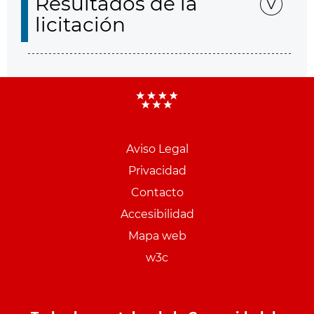
Resultados de la
licitación
Aviso Legal
Menu
Privacidad
pie
Contacto
PCON
Accesibilidad
Mapa web
w3c