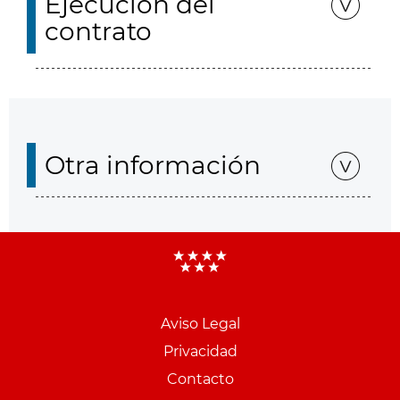
Ejecución del
contrato
Otra información
Aviso Legal
Menu
Privacidad
pie
Contacto
PCON