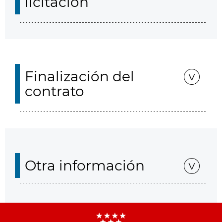
licitación
Finalización del
contrato
Otra información