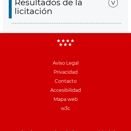
Resultados de la
licitación
Aviso Legal
Menu
Privacidad
pie
Contacto
PCON
Accesibilidad
Mapa web
w3c