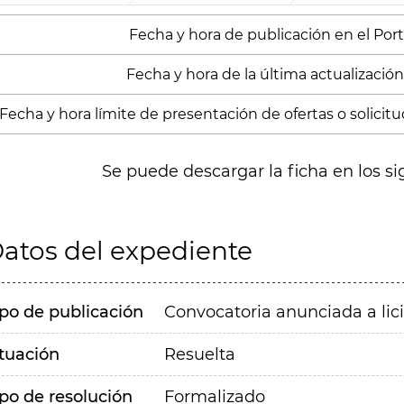
Fecha y hora de publicación en el Porta
Fecha y hora de la última actualización:
Fecha y hora límite de presentación de ofertas o solicitu
Se puede descargar la ficha en los si
atos del expediente
ipo de publicación
Convocatoria anunciada a lic
ituación
Resuelta
ipo de resolución
Formalizado