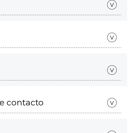
de contacto