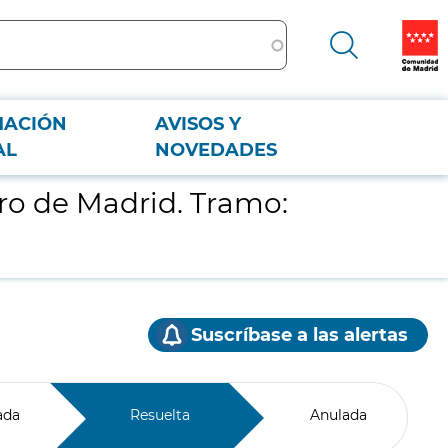
MACIÓN
AVISOS Y
AL
NOVEDADES
tro de Madrid. Tramo:
Suscríbase a las alertas
ada
Resuelta
Anulada