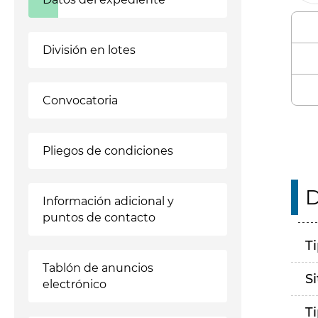
División en lotes
Convocatoria
Pliegos de condiciones
D
Información adicional y
puntos de contacto
T
Tablón de anuncios
S
electrónico
T