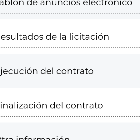
ablón de anuncios electrónico
esultados de la licitación
jecución del contrato
inalización del contrato
tra información