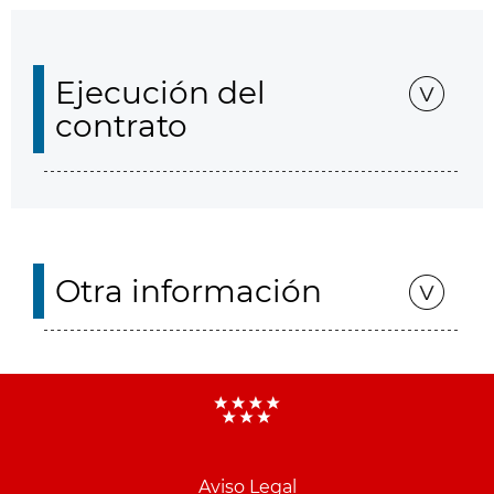
Ejecución del
contrato
Otra información
Aviso Legal