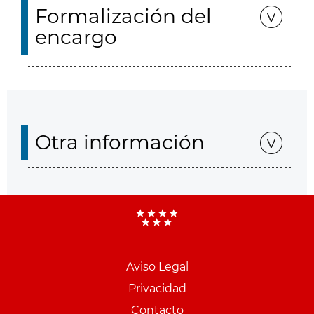
Formalización del
encargo
Otra información
Aviso Legal
Menu
Privacidad
pie
Contacto