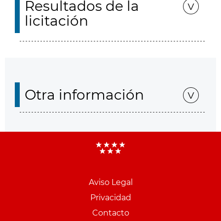
Resultados de la
licitación
Otra información
Aviso Legal
Menu
Privacidad
pie
Contacto
PCON