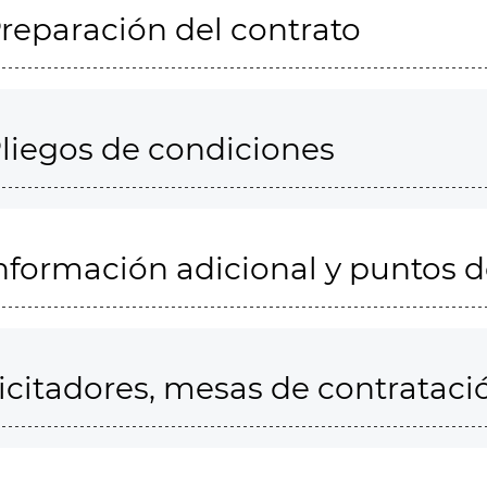
reparación del contrato
liegos de condiciones
nformación adicional y puntos 
icitadores, mesas de contrataci