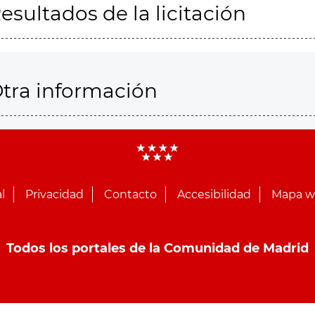
esultados de la licitación
tra información
l
Privacidad
Contacto
Accesibilidad
Mapa 
Todos los portales de la Comunidad de Madrid