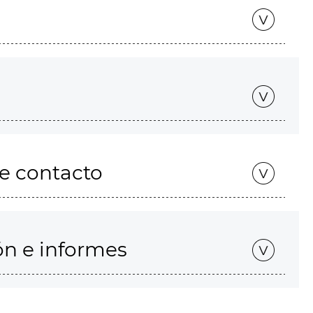
de contacto
ón e informes