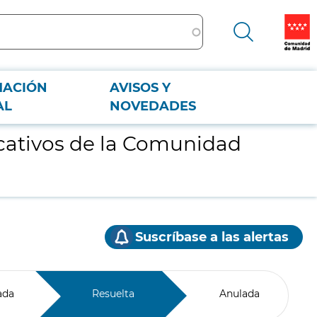
MACIÓN
AVISOS Y
AL
NOVEDADES
cativos de la Comunidad
Suscríbase a las alertas
ada
Resuelta
Anulada