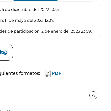
 5 de diciembre del 2022 10:15.
n: 11 de mayo del 2023 12:37.
des de participación: 2 de enero del 2023 23:59.
cit@
guientes formatos:
PDF