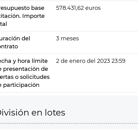
resupuesto base
578.431,62 euros
citación. Importe
tal
uración del
3 meses
ontrato
echa y hora límite
2 de enero del 2023 23:59
e presentación de
ertas o solicitudes
e participación
ivisión en lotes