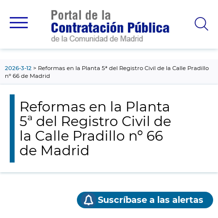
contenido
principal
2026-3-12
Reformas en la Planta 5ª del Registro Civil de la Calle Pradillo
nº 66 de Madrid
Reformas en la Planta
5ª del Registro Civil de
la Calle Pradillo nº 66
de Madrid
Suscríbase a las alertas