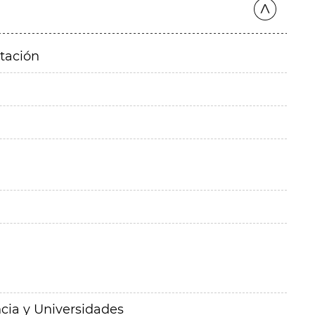
itación
cia y Universidades