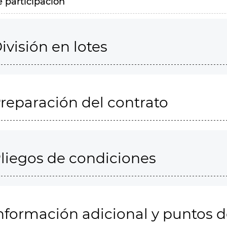
e participación
ivisión en lotes
reparación del contrato
liegos de condiciones
nformación adicional y puntos 