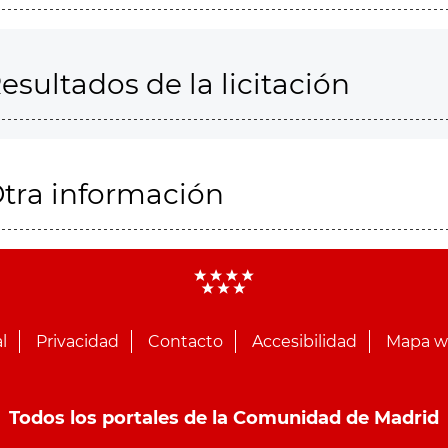
esultados de la licitación
tra información
l
Privacidad
Contacto
Accesibilidad
Mapa 
Todos los portales de la Comunidad de Madrid