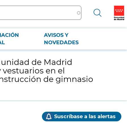
MACIÓN
AVISOS Y
estuarios en el Conservatorio Profesional de Danza Fortea de Madrid" y
AL
NOVEDADES
omunidad de Madrid
vestuarios en el
onstrucción de gimnasio
Suscríbase a las alertas