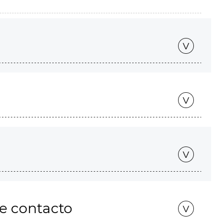
de contacto