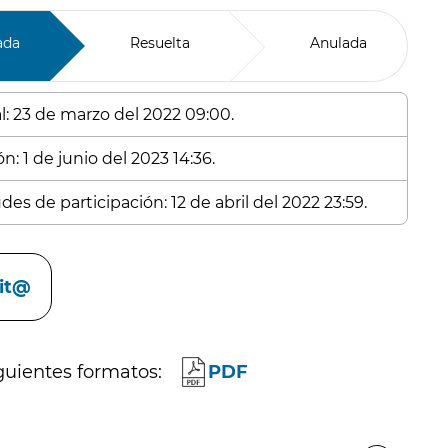
ada
Resuelta
Anulada
l: 23 de marzo del 2022 09:00.
n: 1 de junio del 2023 14:36.
es de participación: 12 de abril del 2022 23:59.
cit@
guientes formatos:
PDF