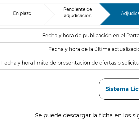
Pendiente de
En plazo
Adjudic
adjudicación
Fecha y hora de publicación en el Porta
Fecha y hora de la última actualizació
Fecha y hora límite de presentación de ofertas o solicitud
aces
Sistema Li
Se puede descargar la ficha en los si