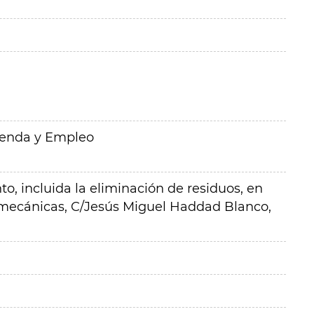
ienda y Empleo
o, incluida la eliminación de residuos, en
mecánicas, C/Jesús Miguel Haddad Blanco,