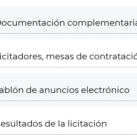
ocumentación complementari
icitadores, mesas de contrataci
ablón de anuncios electrónico
esultados de la licitación