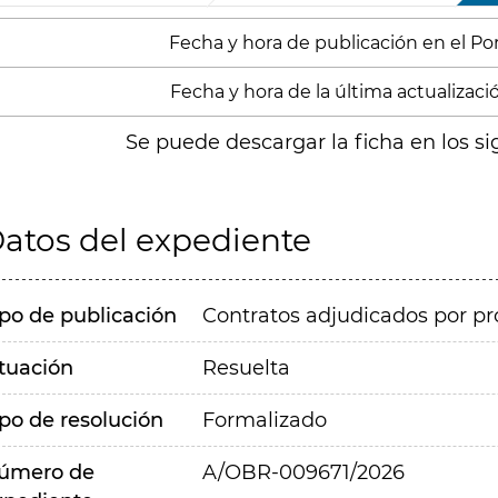
Fecha y hora de publicación en el Porta
Fecha y hora de la última actualización
Se puede descargar la ficha en los si
atos del expediente
ipo de publicación
Contratos adjudicados por pr
ituación
Resuelta
ipo de resolución
Formalizado
úmero de
A/OBR-009671/2026