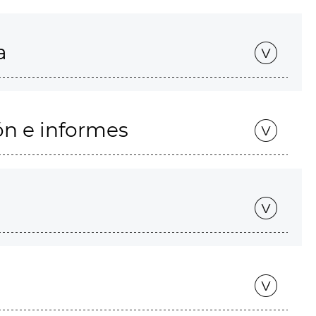
a
ón e informes