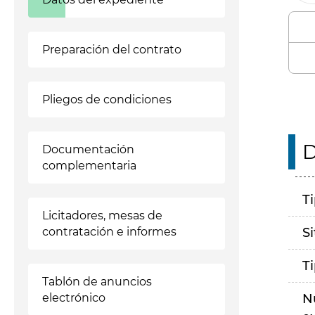
Preparación del contrato
Pliegos de condiciones
D
Documentación
complementaria
T
Licitadores, mesas de
contratación e informes
S
T
Tablón de anuncios
electrónico
N