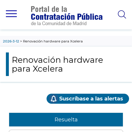
contenido
principal
2026-3-12
Renovación hardware para Xcelera
Renovación hardware
para Xcelera
Suscríbase a las alertas
Resuelta