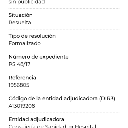
sin publicidad
Situación
Resuelta
Tipo de resolución
Formalizado
Número de expediente
PS 48/17
Referencia
1956805
Código de la entidad adjudicadora (DIR3)
A13019208
Entidad adjudicadora
Consejería de Sanidad
Hospital