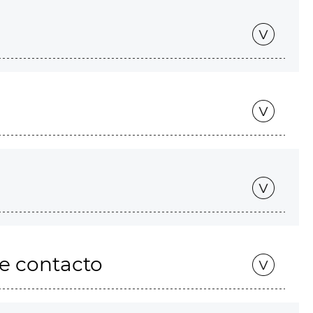
de contacto