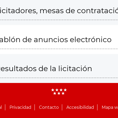
icitadores, mesas de contrataci
ablón de anuncios electrónico
esultados de la licitación
l
Privacidad
Contacto
Accesibilidad
Mapa 