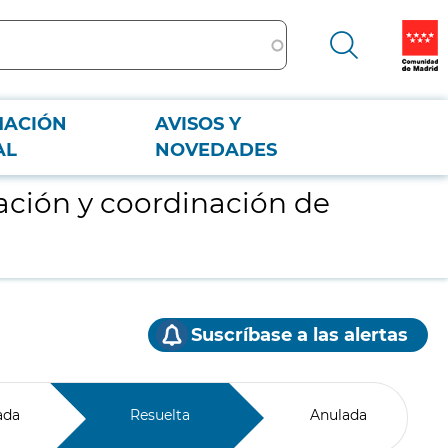
MACIÓN
AVISOS Y
AL
NOVEDADES
ación y coordinación de
Suscríbase a las alertas
ada
Resuelta
Anulada