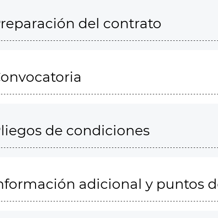
reparación del contrato
onvocatoria
liegos de condiciones
nformación adicional y puntos 