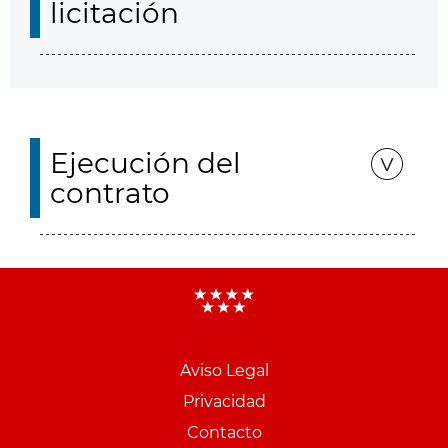
licitación
Ejecución del
contrato
Aviso Legal
Menu
Privacidad
pie
Contacto
PCON