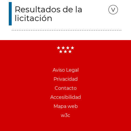
Resultados de la
licitación
Aviso Legal
Menu
Privacidad
pie
Contacto
PCON
Accesibilidad
Mapa web
w3c