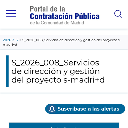
contenido
principal
2026-3-12
S_2026_008_Servicios de dirección y gestión del proyecto s-
madri+d
S_2026_008_Servicios
de dirección y gestión
del proyecto s-madri+d
Suscríbase a las alertas