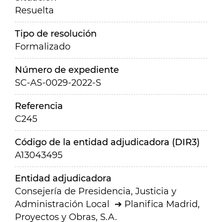
Resuelta
Tipo de resolución
Formalizado
Número de expediente
SC-AS-0029-2022-S
Referencia
C245
Código de la entidad adjudicadora (DIR3)
A13043495
Entidad adjudicadora
Consejería de Presidencia, Justicia y
Administración Local
Planifica Madrid,
Proyectos y Obras, S.A.