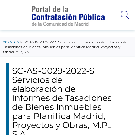
contenido
principal
2026-3-12
SC-AS-0029-2022-S Servicios de elaboración de informes de
Tasaciones de Bienes Inmuebles para Planifica Madrid, Proyectos y
Obras, M.P., S.A.
SC-AS-0029-2022-S
Servicios de
elaboración de
informes de Tasaciones
de Bienes Inmuebles
para Planifica Madrid,
Proyectos y Obras, M.P.,
S.A.